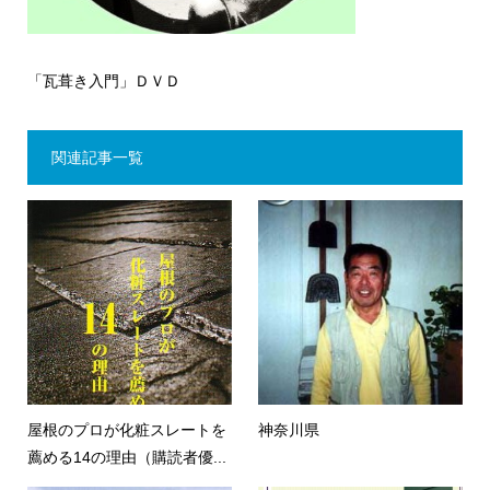
「瓦葺き入門」ＤＶＤ
関連記事一覧
屋根のプロが化粧スレートを
神奈川県
薦める14の理由（購読者優...