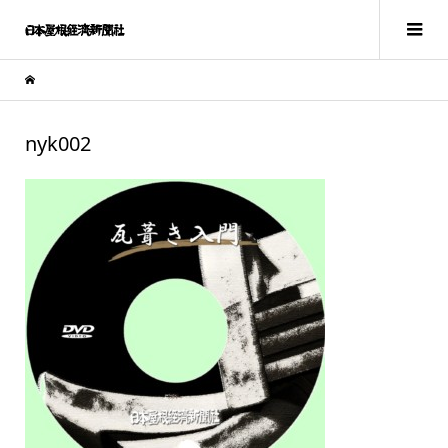
nyk002