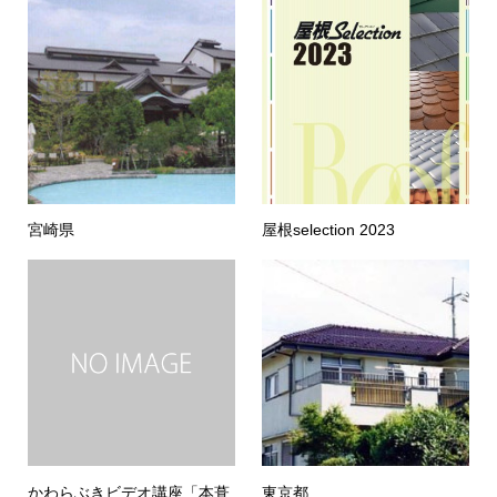
宮崎県
屋根selection 2023
かわらぶきビデオ講座「本葺
東京都