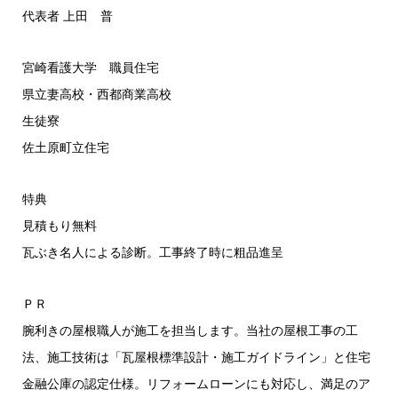
代表者 上田 普
宮崎看護大学 職員住宅
県立妻高校・西都商業高校
生徒寮
佐土原町立住宅
特典
見積もり無料
瓦ぶき名人による診断。工事終了時に粗品進呈
ＰＲ
腕利きの屋根職人が施工を担当します。当社の屋根工事の工
法、施工技術は「瓦屋根標準設計・施工ガイドライン」と住宅
金融公庫の認定仕様。リフォームローンにも対応し、満足のア