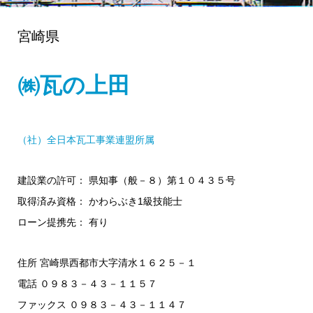
宮崎県
㈱瓦の上田
（社）全日本瓦工事業連盟所属
建設業の許可： 県知事（般－８）第１０４３５号
取得済み資格： かわらぶき1級技能士
ローン提携先： 有り
住所 宮崎県西都市大字清水１６２５－１
電話 ０９８３－４３－１１５７
ファックス ０９８３－４３－１１４７