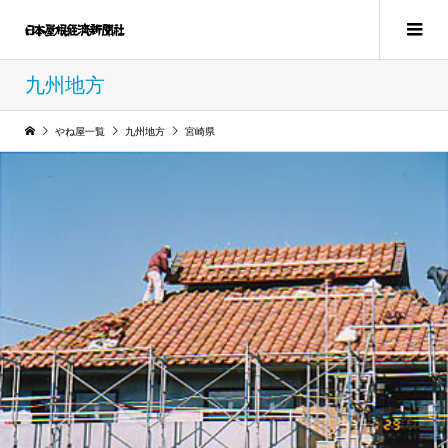
九州地方
やね屋一覧
九州地方
宮崎県