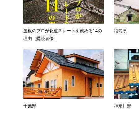
屋根のプロが化粧スレートを薦める14の
福島県
理由（購読者優...
千葉県
神奈川県