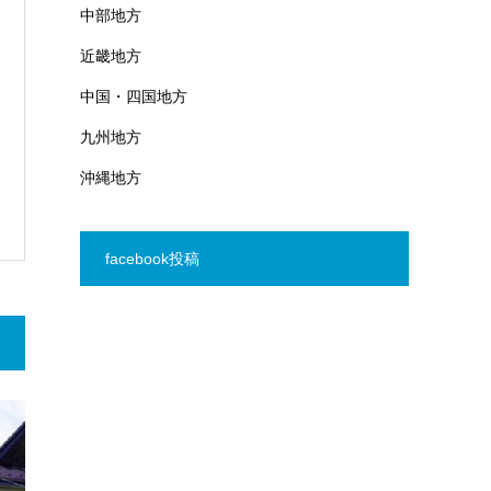
中部地方
近畿地方
中国・四国地方
九州地方
沖縄地方
facebook投稿