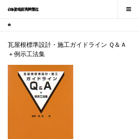
瓦屋根標準設計・施工ガイドライン Ｑ＆Ａ
＋例示工法集